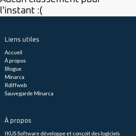
l'instant :(
Liens utiles
Accueil
À propos
Blogue
Minarca
Rdiffweb
Sauvegarde Minarca
À propos
IKUS Software développe et conçoit des logiciels